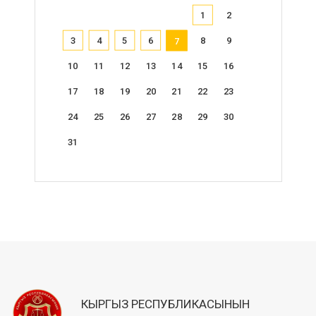
1
2
3
4
5
6
8
9
7
10
11
12
13
14
15
16
17
18
19
20
21
22
23
24
25
26
27
28
29
30
31
КЫРГЫЗ РЕСПУБЛИКАСЫНЫН