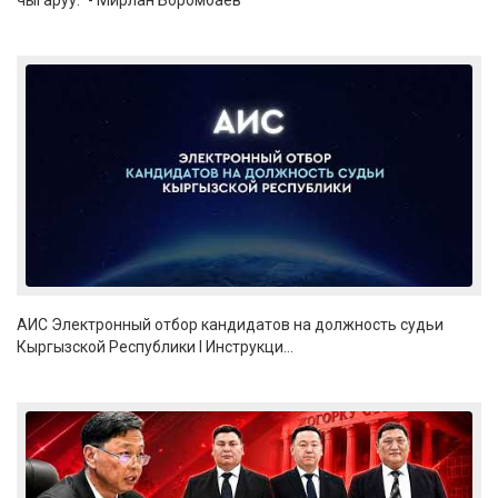
чыгаруу." - Мирлан Боромбаев
АИС Электронный отбор кандидатов на должность судьи
Кыргызской Республики I Инструкци...