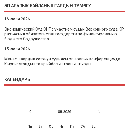
ЭЛ АРАЛЫК БАЙЛАНЫШТАРДЫН ТҮРМӨГҮ
16 июля 2026
Экономический Суд СНГ с участием судьи Верховного суда КР
разъяснил обязательства государств по финансированию
бюджета Содружества
15 июля 2026
Манас шаардык сотунун судьясы эл аралык конференцияда
Кыргызстандын тажрыйбасын тааныштырды
КАЛЕНДАРЬ
08.2026
Пн
Вт
Ср
Чт
Пт
Сб
Вс