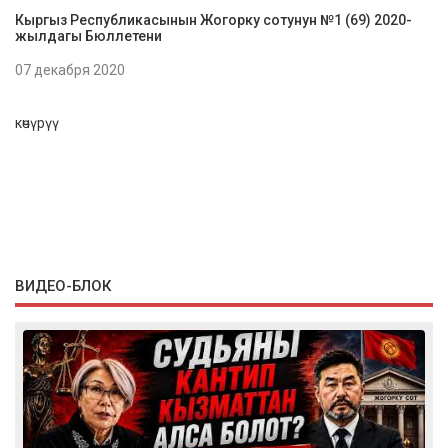
Кыргыз Республикасынын Жогорку сотунун №1 (69) 2020-
жылдагы Бюллетени
07 декабря 2020
көчүрүү
ВИДЕО-БЛОК