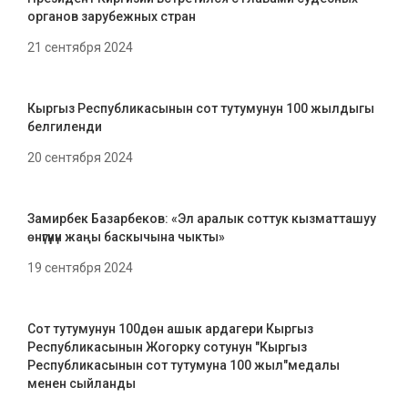
органов зарубежных стран
21 сентября 2024
Кыргыз Республикасынын сот тутумунун 100 жылдыгы
белгиленди
20 сентября 2024
Замирбек Базарбеков: «Эл аралык соттук кызматташуу
өнүгүүнүн жаңы баскычына чыкты»
19 сентября 2024
Сот тутумунун 100дөн ашык ардагери Кыргыз
Республикасынын Жогорку сотунун "Кыргыз
Республикасынын сот тутумуна 100 жыл"медалы
менен сыйланды