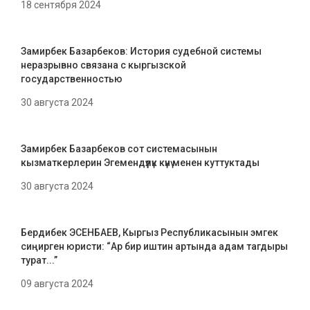
18 сентября 2024
Замирбек Базарбеков: История судебной системы
неразрывно связана с кыргызской
государственностью
30 августа 2024
Замирбек Базарбеков сот системасынын
кызматкерлерин Эгемендүүлүк күнү менен куттуктады
30 августа 2024
Бердибек ЭСЕНБАЕВ, Кыргыз Республикасынын эмгек
сиңирген юристи: “Ар бир иштин артында адам тагдыры
турат...”
09 августа 2024