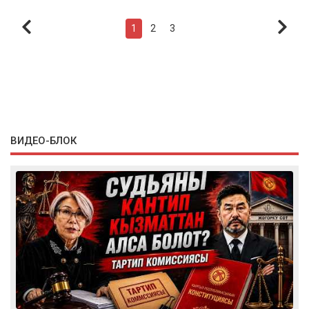
1
2
3
ВИДЕО-БЛОК