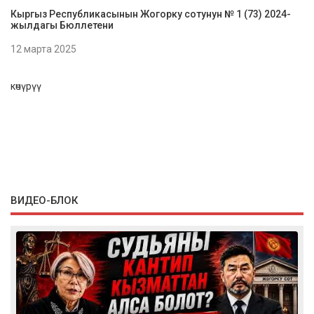
Кыргыз Республикасынын Жогорку сотунун № 1 (73) 2024-
жылдагы Бюллетени
12 марта 2025
көчүрүү
ВИДЕО-БЛОК