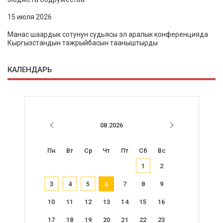
15 июля 2026
Манас шаардык сотунун судьясы эл аралык конференцияда
Кыргызстандын тажрыйбасын тааныштырды
КАЛЕНДАРЬ
08.2026
Пн
Вт
Ср
Чт
Пт
Сб
Вс
1
2
3
4
5
7
8
9
6
10
11
12
13
14
15
16
17
18
19
20
21
22
23