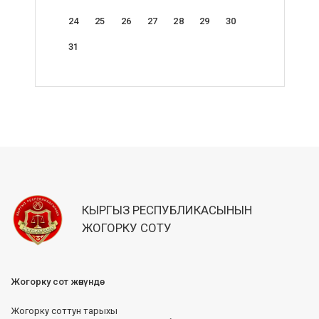
24
25
26
27
28
29
30
31
КЫРГЫЗ РЕСПУБЛИКАСЫНЫН
ЖОГОРКУ СОТУ
Жогорку сот жөнүндө
Жогорку соттун тарыхы