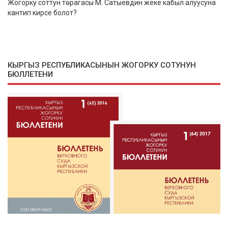
Жогорку соттун төрагасы М. Сатыевдин жеке кабыл алуусуна
кантип кирсе болот?
КЫРГЫЗ РЕСПУБЛИКАСЫНЫН ЖОГОРКУ СОТУНУН
БЮЛЛЕТЕНИ