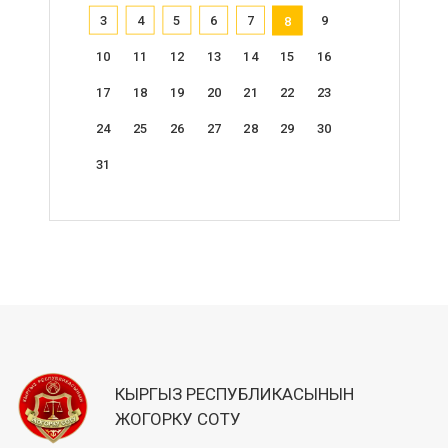
3
4
5
6
7
9
8
10
11
12
13
14
15
16
17
18
19
20
21
22
23
24
25
26
27
28
29
30
31
КЫРГЫЗ РЕСПУБЛИКАСЫНЫН
ЖОГОРКУ СОТУ