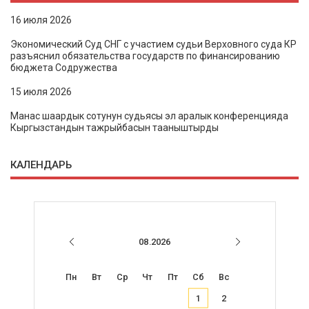
16 июля 2026
Экономический Суд СНГ с участием судьи Верховного суда КР
разъяснил обязательства государств по финансированию
бюджета Содружества
15 июля 2026
Манас шаардык сотунун судьясы эл аралык конференцияда
Кыргызстандын тажрыйбасын тааныштырды
КАЛЕНДАРЬ
08.2026
Пн
Вт
Ср
Чт
Пт
Сб
Вс
1
2