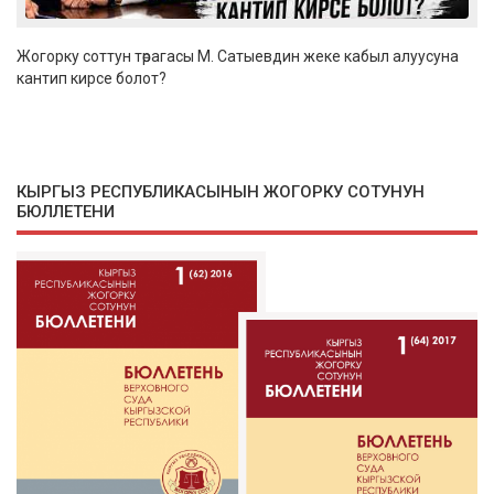
Жогорку соттун төрагасы М. Сатыевдин жеке кабыл алуусуна
кантип кирсе болот?
КЫРГЫЗ РЕСПУБЛИКАСЫНЫН ЖОГОРКУ СОТУНУН
БЮЛЛЕТЕНИ